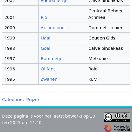
2002
Voetballertje
Calvé pindakaas
Centraal Beheer
2001
Rio
Achmea
2000
Archeoloog
Dommelsch bier
1999
Haai
Gouden Gids
1998
Goal!
Calvé pindakaas
1997
Bommetje
Melkunie
1996
Olifant
Rolo
1995
Zwanen
KLM
Categorie
:
Prijzen
Deze pagina is voor het laatst bewerkt op 20
feb 2023 om 11:40.