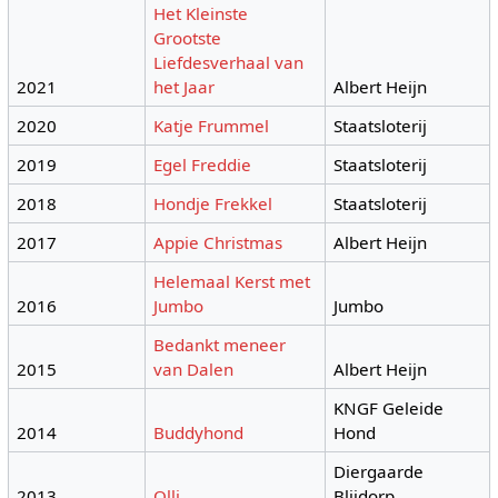
Het Kleinste
Grootste
Liefdesverhaal van
2021
het Jaar
Albert Heijn
2020
Katje Frummel
Staatsloterij
2019
Egel Freddie
Staatsloterij
2018
Hondje Frekkel
Staatsloterij
2017
Appie Christmas
Albert Heijn
Helemaal Kerst met
2016
Jumbo
Jumbo
Bedankt meneer
2015
van Dalen
Albert Heijn
KNGF Geleide
2014
Buddyhond
Hond
Diergaarde
2013
Olli
Blijdorp