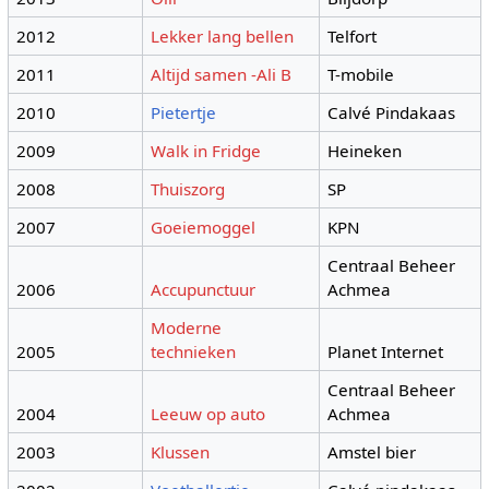
2012
Lekker lang bellen
Telfort
2011
Altijd samen -Ali B
T-mobile
2010
Pietertje
Calvé Pindakaas
2009
Walk in Fridge
Heineken
2008
Thuiszorg
SP
2007
Goeiemoggel
KPN
Centraal Beheer
2006
Accupunctuur
Achmea
Moderne
2005
technieken
Planet Internet
Centraal Beheer
2004
Leeuw op auto
Achmea
2003
Klussen
Amstel bier