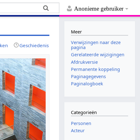
Anonieme gebruiker
Meer
Verwijzingen naar deze
jken
Geschiedenis
pagina
Gerelateerde wijzigingen
Afdrukversie
Permanente koppeling
Paginagegevens
Paginalogboek
Categorieën
Personen
Acteur