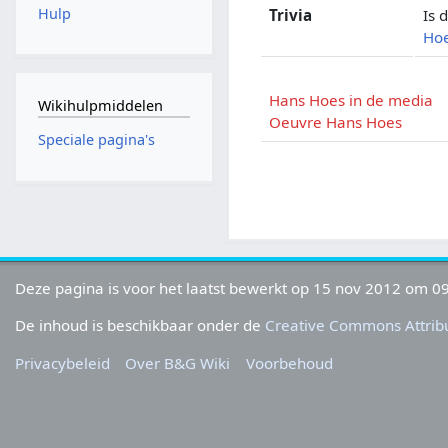
Hulp
Trivia
Is 
Ho
Hans Hoes in de media
Wikihulpmiddelen
Oeuvre Hans Hoes
Speciale pagina's
Deze pagina is voor het laatst bewerkt op 15 nov 2012 om 09
De inhoud is beschikbaar onder de
Creative Commons Attribu
Privacybeleid
Over B&G Wiki
Voorbehoud