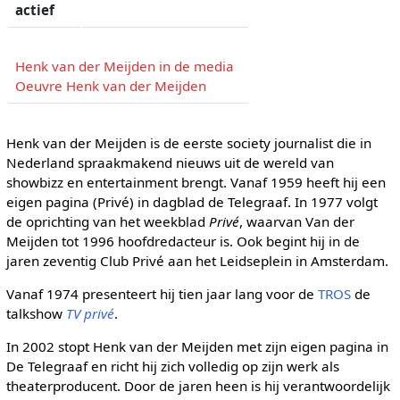
actief
Henk van der Meijden in de media
Oeuvre Henk van der Meijden
Henk van der Meijden is de eerste society journalist die in
Nederland spraakmakend nieuws uit de wereld van
showbizz en entertainment brengt. Vanaf 1959 heeft hij een
eigen pagina (Privé) in dagblad de Telegraaf. In 1977 volgt
de oprichting van het weekblad
Privé
, waarvan Van der
Meijden tot 1996 hoofdredacteur is. Ook begint hij in de
jaren zeventig Club Privé aan het Leidseplein in Amsterdam.
Vanaf 1974 presenteert hij tien jaar lang voor de
TROS
de
talkshow
TV privé
.
In 2002 stopt Henk van der Meijden met zijn eigen pagina in
De Telegraaf en richt hij zich volledig op zijn werk als
theaterproducent. Door de jaren heen is hij verantwoordelijk