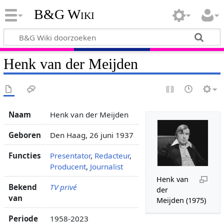
B&G Wiki
Henk van der Meijden
Naam
Henk van der Meijden
Geboren
Den Haag, 26 juni 1937
Functies
Presentator
,
Redacteur
,
Producent
,
Journalist
Henk van
Bekend
TV privé
der
van
Meijden (1975)
Periode
1958-2023