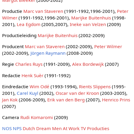
Productie
Marc van Staveren
(1991-1992,1996-2001),
Peter
Wilmer
(1991-1992,1996-2001),
Marijke Buitenhuis
(1998-
2001),
Lea Egdom
(2005,2007),
Ineke van Velzen
(2009)
Productieleiding
Marijke Buitenhuis
(2002-2009)
Producent
Marc van Staveren
(2002-2009),
Peter Wilmer
(2002-2009),
Jörgen Raymann
(2008-2009)
Regie
Charles Ruys
(1991-2009),
Alex Bordewijk
(2007)
Redactie
Henk Suèr
(1991-1992)
Eindredactie
Wim Odé
(1993-1994),
Rients Slippens
(1995-
2001),
Carel Kuyl
(2002),
Oscar van der Kroon
(2003-2005),
Jan Kok
(2006-2009),
Erik van den Berg
(2007),
Henrico Prins
(2007)
Camera
Rudi Komaromi
(2009)
NOS
NPS
Dutch Dream
Men At Work TV Producties