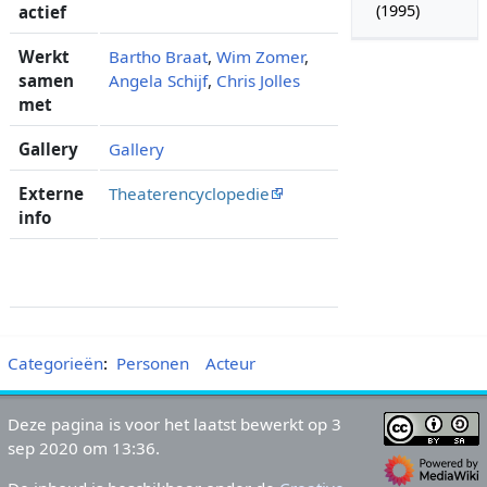
(1995)
actief
Werkt
Bartho Braat
,
Wim Zomer
,
samen
Angela Schijf
,
Chris Jolles
met
Gallery
Gallery
Externe
Theaterencyclopedie
info
Categorieën
:
Personen
Acteur
Deze pagina is voor het laatst bewerkt op 3
sep 2020 om 13:36.