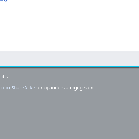
:31.
tion-ShareAlike
tenzij anders aangegeven.