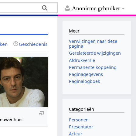
Anonieme gebruiker
Meer
Verwijzingen naar deze
jken
Geschiedenis
pagina
Gerelateerde wijzigingen
Afdrukversie
Permanente koppeling
Paginagegevens
Paginalogboek
Categorieën
Nieuwenhuis
Personen
Presentator
Acteur