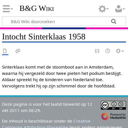
B&G Wiki
Intocht Sinterklaas 1958
Sinterklaas komt met de stoomboot aan in Amsterdam,
waarna hij vergezeld door twee pieten het podium bestijgt.
Aldaar spreekt hij de kinderen van Nederland toe.
Vervolgens trekt hij op zijn schimmel door de hoofdstad.
Deze pagina is voor het laatst bewerkt op 12
okt 2011 om 06:29.
De inhoud is beschikbaar onder de
Creative
Commons Attribution-ShareAlike
tenzij anders aangegeven.