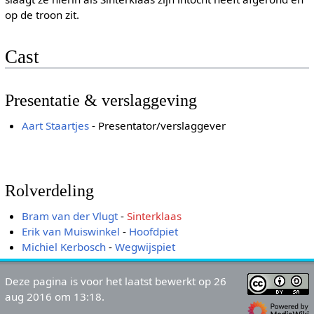
op de troon zit.
Cast
Presentatie & verslaggeving
Aart Staartjes
- Presentator/verslaggever
Rolverdeling
Bram van der Vlugt
-
Sinterklaas
Erik van Muiswinkel
-
Hoofdpiet
Michiel Kerbosch
-
Wegwijspiet
Deze pagina is voor het laatst bewerkt op 26
aug 2016 om 13:18.