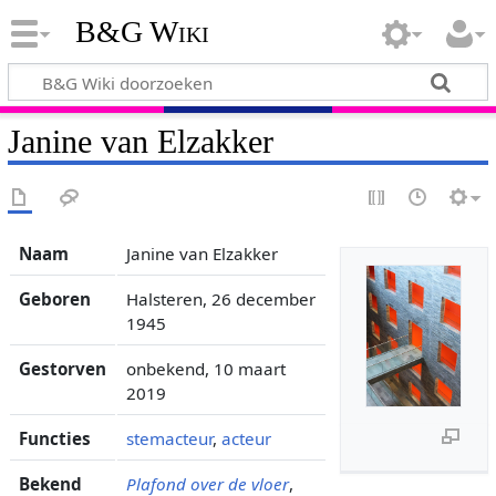
B&G Wiki
Janine van Elzakker
Naam
Janine van Elzakker
Geboren
Halsteren, 26 december
1945
Gestorven
onbekend, 10 maart
2019
Functies
stemacteur
,
acteur
Bekend
Plafond over de vloer
,