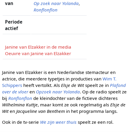
van
Op zoek naar Yolanda
,
Ronflonflon
Periode
actief
Janine van Elzakker in de media
Oeuvre van Janine van Elzakker
Janine van Elzakker is een Nederlandse stemacteur en
actrice, die meerdere typetjes in producties van
Wim T.
Schippers
heeft vertolkt. Als
Elsje de Wit
speelt ze in
Plafond
over de vloer
en
Opzoek naar Yolanda
. Op de radio speelt ze
bij
Ronflonflon
de kleindochter van de fictieve dichteres
Wilhelmina Kuttje
, maar komt ze ook regelmatig als
Elsje de
Wit
en
Jacqueline van Benthem
in het programma langs.
Ook in de tv-serie
We zijn weer thuis
speelt ze een rol.