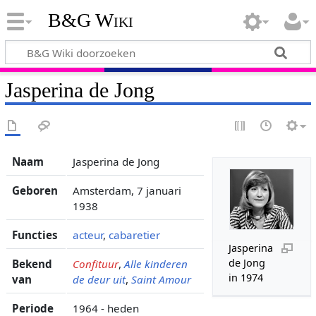
B&G Wiki
Jasperina de Jong
Naam
Jasperina de Jong
Geboren
Amsterdam, 7 januari
1938
Functies
acteur
,
cabaretier
Jasperina
de Jong
Bekend
Confituur
,
Alle kinderen
in 1974
van
de deur uit
,
Saint Amour
Periode
1964 - heden