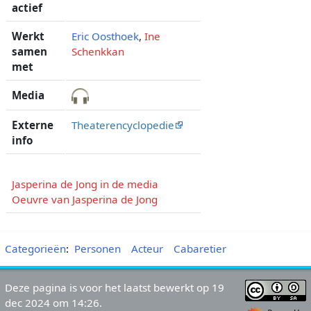
actief
Werkt
Eric Oosthoek
,
Ine
samen
Schenkkan
met
Media
Externe
Theaterencyclopedie
info
Jasperina de Jong in de media
Oeuvre van Jasperina de Jong
Categorieën
:
Personen
Acteur
Cabaretier
Deze pagina is voor het laatst bewerkt op 19
dec 2024 om 14:26.