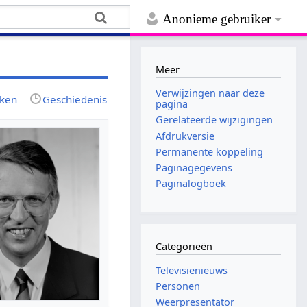
Anonieme gebruiker
Meer
Verwijzingen naar deze
jken
Geschiedenis
pagina
Gerelateerde wijzigingen
Afdrukversie
Permanente koppeling
Paginagegevens
Paginalogboek
Categorieën
Televisienieuws
Personen
Weerpresentator