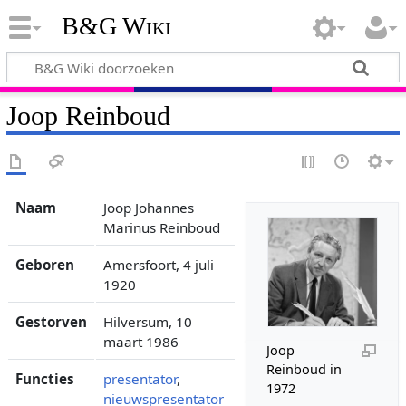
B&G Wiki
Joop Reinboud
Naam
Joop Johannes
Marinus Reinboud
Geboren
Amersfoort, 4 juli
1920
Gestorven
Hilversum, 10
maart 1986
Joop
Reinboud in
Functies
presentator
,
1972
nieuwspresentator