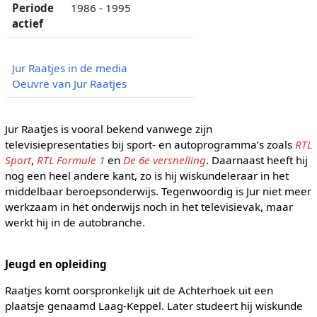
Periode
1986 - 1995
actief
Jur Raatjes in de media
Oeuvre van Jur Raatjes
Jur Raatjes is vooral bekend vanwege zijn
televisiepresentaties bij sport- en autoprogramma’s zoals
RTL
Sport
,
RTL Formule 1
en
De 6e versnelling
. Daarnaast heeft hij
nog een heel andere kant, zo is hij wiskundeleraar in het
middelbaar beroepsonderwijs. Tegenwoordig is Jur niet meer
werkzaam in het onderwijs noch in het televisievak, maar
werkt hij in de autobranche.
Jeugd en opleiding
Raatjes komt oorspronkelijk uit de Achterhoek uit een
plaatsje genaamd Laag-Keppel. Later studeert hij wiskunde