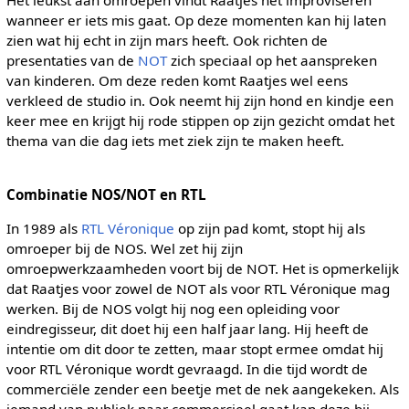
wanneer er iets mis gaat. Op deze momenten kan hij laten
zien wat hij echt in zijn mars heeft. Ook richten de
presentaties van de
NOT
zich speciaal op het aanspreken
van kinderen. Om deze reden komt Raatjes wel eens
verkleed de studio in. Ook neemt hij zijn hond en kindje een
keer mee en krijgt hij rode stippen op zijn gezicht omdat het
thema van die dag iets met ziek zijn te maken heeft.
Combinatie NOS/NOT en RTL
In 1989 als
RTL Véronique
op zijn pad komt, stopt hij als
omroeper bij de NOS. Wel zet hij zijn
omroepwerkzaamheden voort bij de NOT. Het is opmerkelijk
dat Raatjes voor zowel de NOT als voor RTL Véronique mag
werken. Bij de NOS volgt hij nog een opleiding voor
eindregisseur, dit doet hij een half jaar lang. Hij heeft de
intentie om dit door te zetten, maar stopt ermee omdat hij
voor RTL Véronique wordt gevraagd. In die tijd wordt de
commerciële zender een beetje met de nek aangekeken. Als