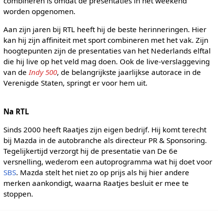
combineren is omdat de presentaties in het weekend
worden opgenomen.
Aan zijn jaren bij RTL heeft hij de beste herinneringen. Hier
kan hij zijn affiniteit met sport combineren met het vak. Zijn
hoogtepunten zijn de presentaties van het Nederlands elftal
die hij live op het veld mag doen. Ook de live-verslaggeving
van de
Indy 500
, de belangrijkste jaarlijkse autorace in de
Verenigde Staten, springt er voor hem uit.
Na RTL
Sinds 2000 heeft Raatjes zijn eigen bedrijf. Hij komt terecht
bij Mazda in de autobranche als directeur PR & Sponsoring.
Tegelijkertijd verzorgt hij de presentatie van De 6e
versnelling, wederom een autoprogramma wat hij doet voor
SBS
. Mazda stelt het niet zo op prijs als hij hier andere
merken aankondigt, waarna Raatjes besluit er mee te
stoppen.