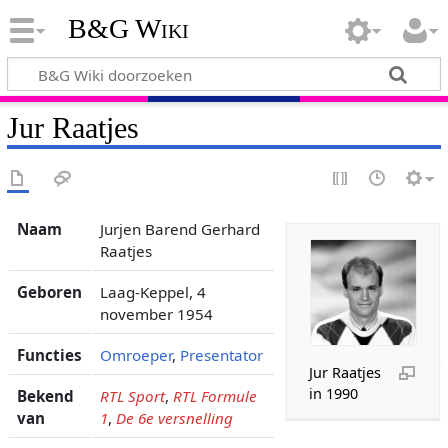
B&G Wiki
Jur Raatjes
Naam
Jurjen Barend Gerhard
Raatjes
Geboren
Laag-Keppel, 4
november 1954
Functies
Omroeper
,
Presentator
Jur Raatjes
in 1990
Bekend
RTL Sport
,
RTL Formule
van
1
,
De 6e versnelling