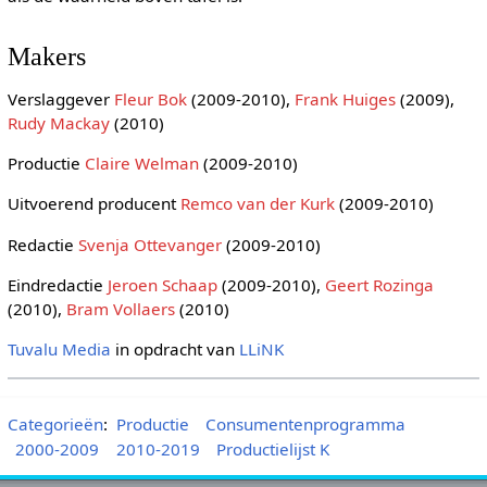
Makers
Verslaggever
Fleur Bok
(2009-2010),
Frank Huiges
(2009),
Rudy Mackay
(2010)
Productie
Claire Welman
(2009-2010)
Uitvoerend producent
Remco van der Kurk
(2009-2010)
Redactie
Svenja Ottevanger
(2009-2010)
Eindredactie
Jeroen Schaap
(2009-2010),
Geert Rozinga
(2010),
Bram Vollaers
(2010)
Tuvalu Media
in opdracht van
LLiNK
Categorieën
:
Productie
Consumentenprogramma
2000-2009
2010-2019
Productielijst K