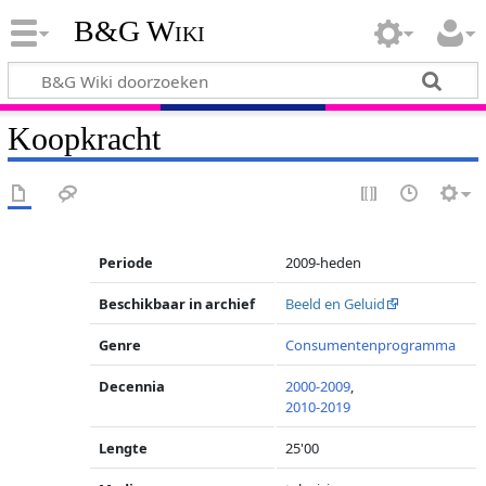
B&G Wiki
Koopkracht
Periode
2009-heden
Beschikbaar in archief
Beeld en Geluid
Genre
Consumentenprogramma
Decennia
2000-2009
,
2010-2019
Lengte
25'00