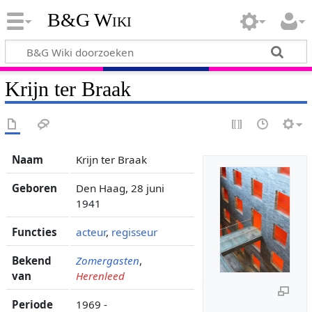
B&G Wiki
Krijn ter Braak
Naam
Krijn ter Braak
Geboren
Den Haag, 28 juni
1941
Functies
acteur
,
regisseur
Bekend
Zomergasten
,
van
Herenleed
Periode
1969 -