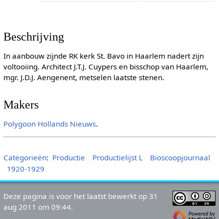
Beschrijving
In aanbouw zijnde RK kerk St. Bavo in Haarlem nadert zijn
voltooiing. Architect J.T.J. Cuypers en bisschop van Haarlem,
mgr. J.D.J. Aengenent, metselen laatste stenen.
Makers
Polygoon
Hollands Nieuws
.
Categorieën
:
Productie
Productielijst L
Bioscoopjournaal
1920-1929
Deze pagina is voor het laatst bewerkt op 31
aug 2011 om 09:44.