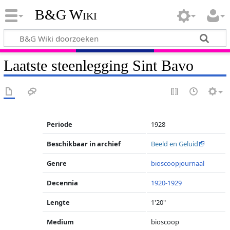
B&G Wiki
Laatste steenlegging Sint Bavo
Periode
1928
Beschikbaar in archief
Beeld en Geluid
Genre
bioscoopjournaal
Decennia
1920-1929
Lengte
1'20"
Medium
bioscoop