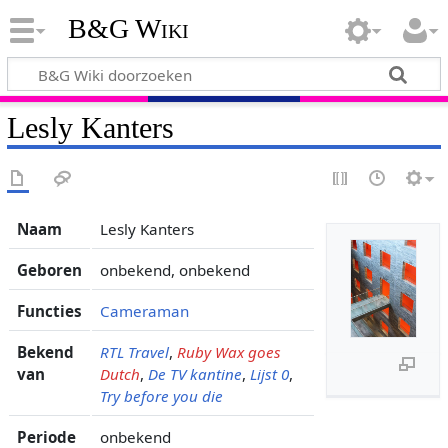
B&G Wiki
Lesly Kanters
Naam
Lesly Kanters
Geboren
onbekend, onbekend
Functies
Cameraman
Bekend
RTL Travel
,
Ruby Wax goes
van
Dutch
,
De TV kantine
,
Lijst 0
,
Try before you die
Periode
onbekend