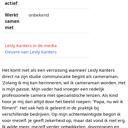
actief
Werkt
onbekend
samen
met
Lesly Kanters in de media
Oeuvre van Lesly Kanters
Het komt niet als een verrassing wanneer Lesly Kanters
direct na zijn studie communicatie begint als cameraman.
‘Zolang ik mij kan herinneren, wil ik cameraman worden. Het
is mijn passie. Mijn vader had vroeger een redelijk
professionele camera met specialistische lenzen. Als kind
hoor je mij dan altijd door het beeld roepen: “Papa, nu wil ik
filmen!”. Het vak heb ik geleerd in de praktijk bij
verschillende bedrijven. Op mijn achtentwintigste begon ik
voor mezelf. Je geeft zekerheid op, maar dat vond ik niet erg.
Ik wilde meer, mezelf verder ontwikkelen, doorgroeien en