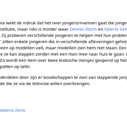
a wekt de indruk dat het over jongens/mannen gaat die jonge
ostitutie, maar niks is minder waar.
Dennis Storm
en
Valerio Ze
 Zij proberen verschillende jongeren te helpen met hun probl
t' zitten enkele jongeren die in verschillende afleveringen geho
lleen op modellen valt, maar modellen zien hem niet staan. Een 
 hoe ze kan stappen zonder met een man mee naar huis te gaan. 
 Zo wordt een item over twee lesbische meisjes geopend op het t
otten op tafel.
nderdelen door zijn er boodschappen te zien van stappende jon
e die ze via de televisie willen overbrengen.
Valerio Zeno