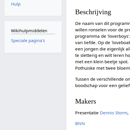
Hulp
Beschrijving
De naam van dit programm
willen ronselen voor de pr
Wikihulpmiddelen
programma de 'loverboys'.
Speciale pagina's
van liefde. Op de 'loveboa
een jongen die eigenlijk a
te sletterig en wilt leren
met een klein beetje spot.
Pothuiske met twee bloemp
Tussen de verschillende o
boodschap voor een geliefd
Makers
Presentatie
Dennis Storm
,
BNN