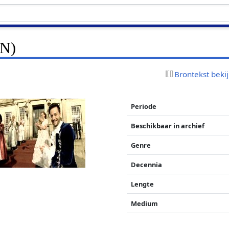
NN)
Brontekst beki
Periode
Beschikbaar in archief
Genre
Decennia
Lengte
Medium