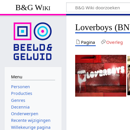
B&G Wiki
Loverboys (B
Pagina
Overleg
Menu
Personen
Producties
Genres
Decennia
Onderwerpen
Recente wijzigingen
Willekeurige pagina