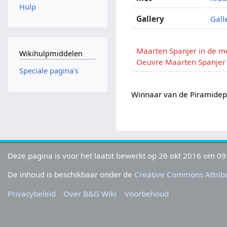
Hulp
Gallery
Gall
Maarten Spanjer in de m
Wikihulpmiddelen
Oeuvre Maarten Spanjer
Speciale pagina's
Winnaar van de Piramidepe
Deze pagina is voor het laatst bewerkt op 26 okt 2016 om 09
De inhoud is beschikbaar onder de
Creative Commons Attribu
Privacybeleid
Over B&G Wiki
Voorbehoud