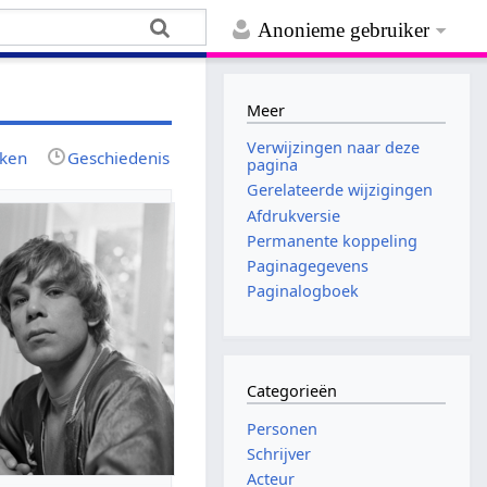
Anonieme gebruiker
Meer
Verwijzingen naar deze
jken
Geschiedenis
pagina
Gerelateerde wijzigingen
Afdrukversie
Permanente koppeling
Paginagegevens
Paginalogboek
Categorieën
Personen
Schrijver
Acteur