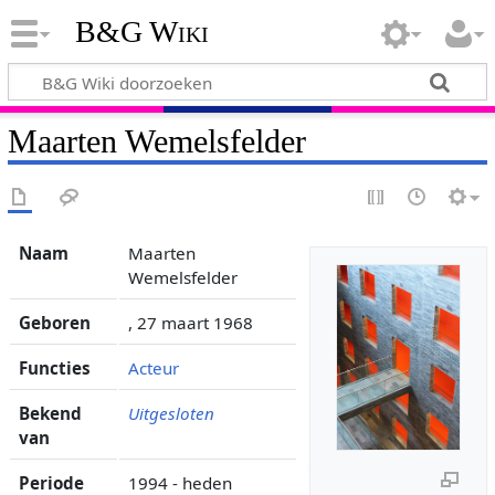
B&G Wiki
Maarten Wemelsfelder
Naam
Maarten
Wemelsfelder
Geboren
, 27 maart 1968
Functies
Acteur
Bekend
Uitgesloten
van
Periode
1994 - heden