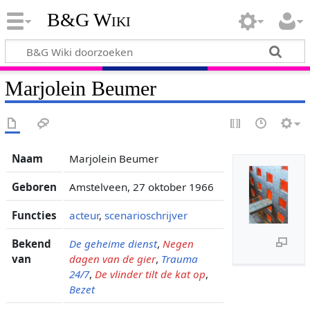
B&G Wiki
Marjolein Beumer
Naam
Marjolein Beumer
Geboren
Amstelveen, 27 oktober 1966
Functies
acteur
,
scenarioschrijver
Bekend
De geheime dienst
,
Negen
van
dagen van de gier
,
Trauma
24/7
,
De vlinder tilt de kat op
,
Bezet