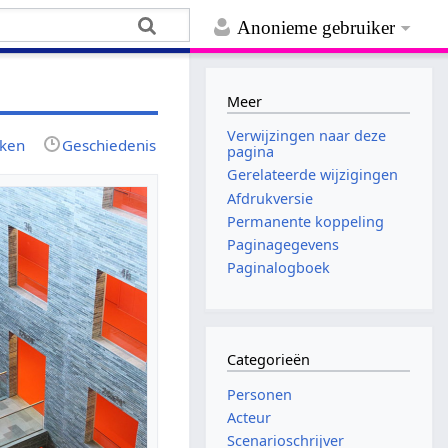
Anonieme gebruiker
Meer
Verwijzingen naar deze
jken
Geschiedenis
pagina
Gerelateerde wijzigingen
Afdrukversie
Permanente koppeling
Paginagegevens
Paginalogboek
Categorieën
Personen
Acteur
Scenarioschrijver