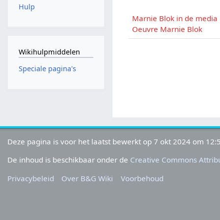
Hulp
Marnie Blok in de media
Oeuvre Marnie Blok
Wikihulpmiddelen
Speciale pagina's
Deze pagina is voor het laatst bewerkt op 7 okt 2024 om 12:
De inhoud is beschikbaar onder de
Creative Commons Attribu
Privacybeleid
Over B&G Wiki
Voorbehoud