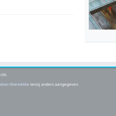
:00.
tion-ShareAlike
tenzij anders aangegeven.