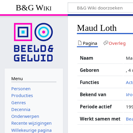
B&G Wiki
Maud Loth
Pagina
Overleg
Naam
Ma
Geboren
, 
Menu
Functies
Act
Personen
Bekend van
Vro
Producties
Genres
Periode actief
199
Decennia
Onderwerpen
Werkt samen met
Be
Recente wijzigingen
Willekeurige pagina