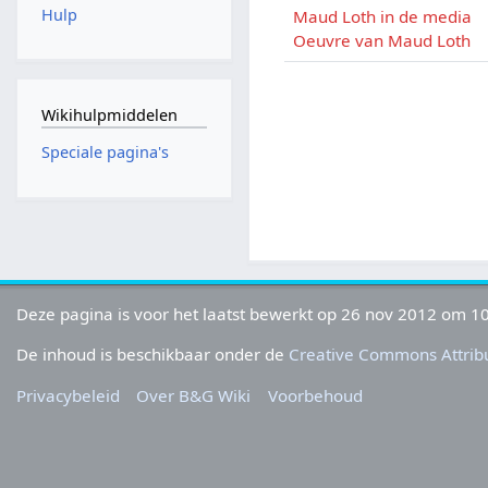
Hulp
Maud Loth in de media
Oeuvre van Maud Loth
Wikihulpmiddelen
Speciale pagina's
Deze pagina is voor het laatst bewerkt op 26 nov 2012 om 10
De inhoud is beschikbaar onder de
Creative Commons Attribu
Privacybeleid
Over B&G Wiki
Voorbehoud