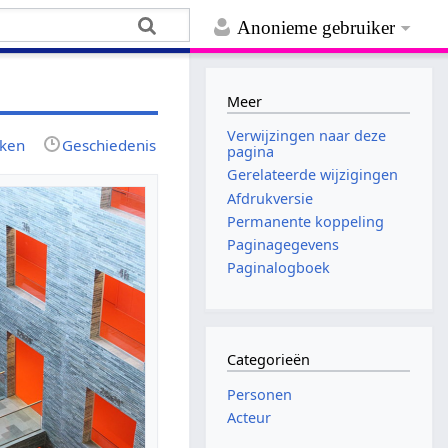
Anonieme gebruiker
Meer
Verwijzingen naar deze
jken
Geschiedenis
pagina
Gerelateerde wijzigingen
Afdrukversie
Permanente koppeling
Paginagegevens
Paginalogboek
Categorieën
Personen
Acteur