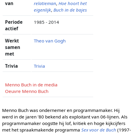
van
relatieman
,
Hoe hoort het
eigenlijk
,
Buch in de bajes
Periode
1985 - 2014
actief
Werkt
Theo van Gogh
samen
met
Trivia
Trivia
Menno Buch in de media
Oeuvre Menno Buch
Menno Buch was ondernemer en programmamaker. Hij
werd in de jaren ‘80 bekend als exploitant van 06-lijnen. Als
programmamaker oogstte hij lof, kritiek en hoge kijkcijfers
met het spraakmakende programma
Sex voor de Buch
(1997-