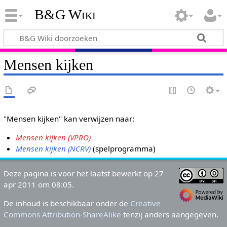
B&G Wiki
Mensen kijken
"Mensen kijken" kan verwijzen naar:
Mensen kijken (VPRO)
Mensen kijken (NCRV)
(spelprogramma)
Deze pagina is voor het laatst bewerkt op 27
apr 2011 om 08:05.
De inhoud is beschikbaar onder de
Creative
Commons Attribution-ShareAlike
tenzij anders aangegeven.