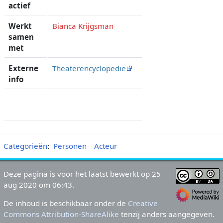
actief
Werkt
Bianca Krijgsman
samen
met
Externe
Theaterencyclopedie
info
Categorieën
:
Personen
Acteur
Deze pagina is voor het laatst bewerkt op 25
aug 2020 om 06:43.
De inhoud is beschikbaar onder de
Creative
Commons Attribution-ShareAlike
tenzij anders aangegeven.