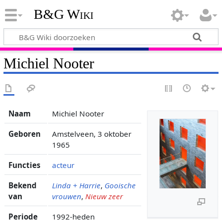
B&G Wiki
Michiel Nooter
Naam
Michiel Nooter
Geboren
Amstelveen, 3 oktober
1965
Functies
acteur
Bekend
Linda + Harrie
,
Gooische
van
vrouwen
,
Nieuw zeer
Periode
1992-heden