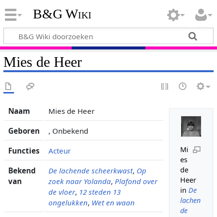
B&G Wiki
Mies de Heer
Naam
Mies de Heer
Geboren
, Onbekend
Mi
Functies
Acteur
es
de
Bekend
De lachende scheerkwast
,
Op
Heer
van
zoek naar Yolanda
,
Plafond over
in
De
de vloer
,
12 steden 13
lachen
ongelukken
,
Wet en waan
de