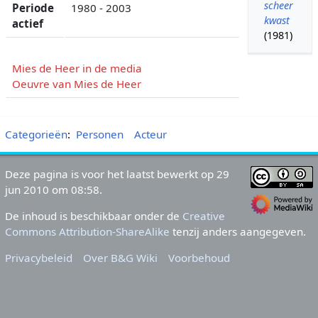
scheer
Periode
1980 - 2003
kwast
actief
(1981)
Mies de Heer in de media
Oeuvre van Mies de Heer
Categorieën
:
Personen
Acteur
Deze pagina is voor het laatst bewerkt op 29
jun 2010 om 08:58.
De inhoud is beschikbaar onder de
Creative
Commons Attribution-ShareAlike
tenzij anders aangegeven.
Privacybeleid
Over B&G Wiki
Voorbehoud