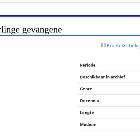
rlinge gevangene
Brontekst beki
Periode
Beschikbaar in archief
Genre
Decennia
Lengte
Medium