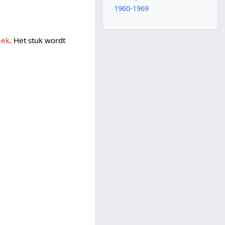
1960-1969
eek
. Het stuk wordt