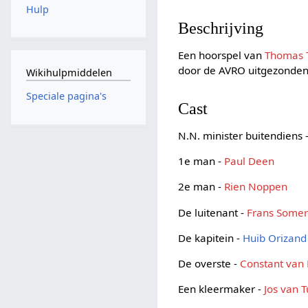
Hulp
Beschrijving
Een hoorspel van
Thomas 
door de AVRO uitgezonden
Wikihulpmiddelen
Speciale pagina's
Cast
N.N. minister buitendiens 
1e man -
Paul Deen
2e man -
Rien Noppen
De luitenant -
Frans Somer
De kapitein -
Huib Orizand
De overste -
Constant van
Een kleermaker -
Jos van 