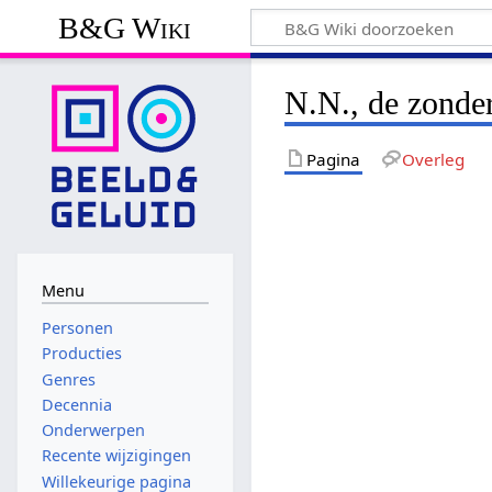
B&G Wiki
N.N., de zonde
Pagina
Overleg
Menu
Personen
Producties
Genres
Decennia
Onderwerpen
Recente wijzigingen
Willekeurige pagina