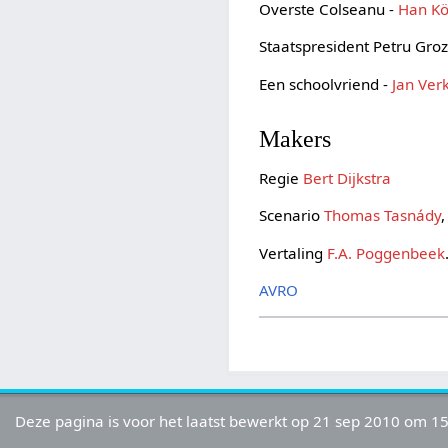
Overste Colseanu -
Han Kö
Staatspresident Petru Gro
Een schoolvriend -
Jan Ver
Makers
Regie
Bert Dijkstra
Scenario
Thomas Tasnády
Vertaling
F.A. Poggenbeek
AVRO
Deze pagina is voor het laatst bewerkt op 21 sep 2010 om 15