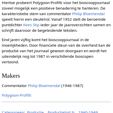
Hiertoe probeert Polygoon-Profilti voor het bioscoopjournaal
zoveel mogelijk een positieve benadering te hanteren. De
karakteristieke stem van commentator
Philip Bloemendal
speelt hierin een sleutelrol. Vanaf 1952 stelt de beroemde
puntdichter
Kees Stip
ieder jaar de jaaroverzichten samen en
schrijft daarvoor de begeleidende teksten.
Eind jaren vijftig komt het bioscoopjournaal in de
moeilijkheden. Door financiele steun van de overheid kan de
productie van het journaal gewoon doorgaan en wordt het
uiteindelijk nog tot 1987 in verschillende bioscopen
vertoond.
Makers
Commentator
Philip Bloemendal
(1946-1987)
Polygoon-Profilti
Categorieën
:
Productie
Productielijst N
1940-1949