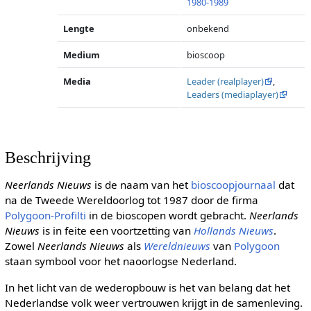
1980-1989
Lengte
onbekend
Medium
bioscoop
Media
Leader (realplayer)
,
Leaders (mediaplayer)
Beschrijving
Neerlands Nieuws
is de naam van het
bioscoopjournaal
dat
na de Tweede Wereldoorlog tot 1987 door de firma
Polygoon-Profilti
in de bioscopen wordt gebracht.
Neerlands
Nieuws
is in feite een voortzetting van
Hollands Nieuws
.
Zowel
Neerlands Nieuws
als
Wereldnieuws
van
Polygoon
staan symbool voor het naoorlogse Nederland.
In het licht van de wederopbouw is het van belang dat het
Nederlandse volk weer vertrouwen krijgt in de samenleving.