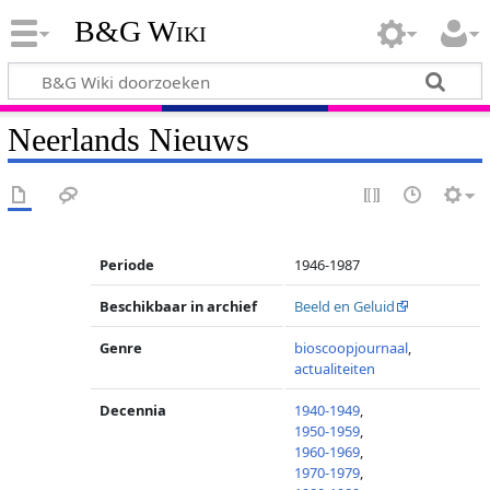
B&G Wiki
Neerlands Nieuws
Periode
1946-1987
Beschikbaar in archief
Beeld en Geluid
Genre
bioscoopjournaal
,
actualiteiten
Decennia
1940-1949
,
1950-1959
,
1960-1969
,
1970-1979
,