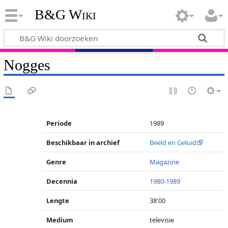
B&G Wiki
Nogges
Periode
1989
Beschikbaar in archief
Beeld en Geluid
Genre
Magazine
Decennia
1980-1989
Lengte
38'00
Medium
televisie