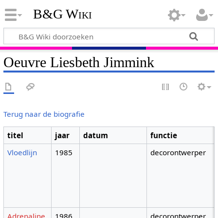
B&G Wiki
Oeuvre Liesbeth Jimmink
Terug naar de biografie
titel
jaar
datum
functie
Vloedlijn
1985
decorontwerper
Adrenaline
1986
decorontwerper