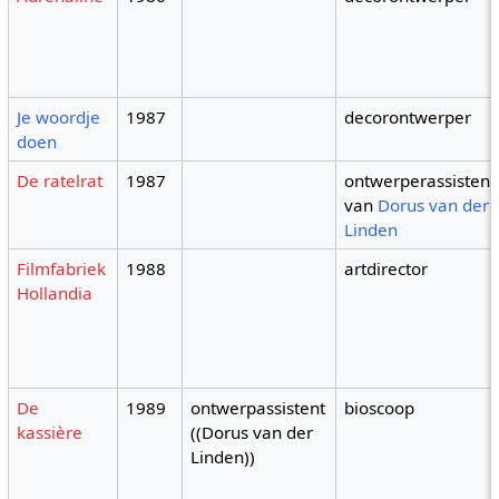
Je woordje
1987
decorontwerper
doen
De ratelrat
1987
ontwerperassistent
van
Dorus van der
Linden
Filmfabriek
1988
artdirector
Hollandia
De
1989
ontwerpassistent
bioscoop
kassière
((Dorus van der
Linden))