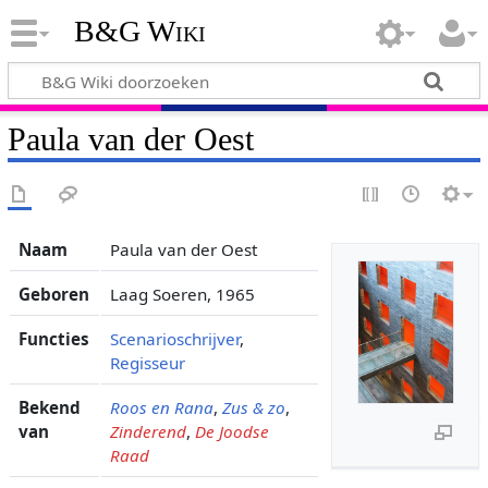
B&G Wiki
Paula van der Oest
Naam
Paula van der Oest
Geboren
Laag Soeren, 1965
Functies
Scenarioschrijver
,
Regisseur
Bekend
Roos en Rana
,
Zus & zo
,
van
Zinderend
,
De Joodse
Raad