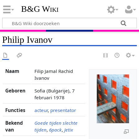
B&G Wiki
Philip Ivanov
Naam
Filip Jamal Rachid
Ivanov
Geboren
Sofia (Bulgarije), 7
februari 1978
Functies
acteur
,
presentator
Bekend
Goede tijden slechte
van
tijden
,
6pack
,
Jetix