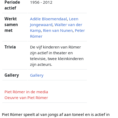
Periode
1956 - 2012
actief
Werkt
Adèle Bloemendaal
,
Leen
samen
Jongewaard
,
Walter van der
met
Kamp
,
Rien van Nunen
,
Peter
Römer
Trivia
De vijf kinderen van Römer
zijn actief in theater en
televisie, twee kleinkinderen
zijn acteurs.
Gallery
Gallery
Piet Römer in de media
Oeuvre van Piet Römer
Piet Römer speelt al van jongs af aan toneel en is actief in