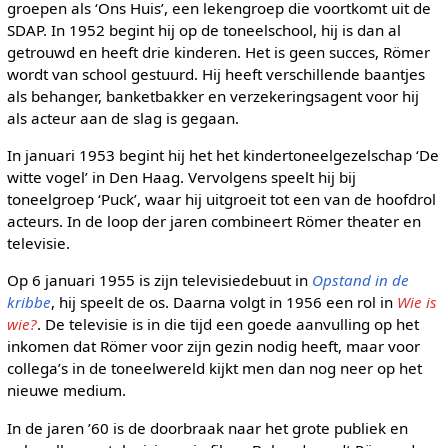
groepen als ‘Ons Huis’, een lekengroep die voortkomt uit de
SDAP. In 1952 begint hij op de toneelschool, hij is dan al
getrouwd en heeft drie kinderen. Het is geen succes, Römer
wordt van school gestuurd. Hij heeft verschillende baantjes
als behanger, banketbakker en verzekeringsagent voor hij
als acteur aan de slag is gegaan.
In januari 1953 begint hij het het kindertoneelgezelschap ‘De
witte vogel’ in Den Haag. Vervolgens speelt hij bij
toneelgroep ‘Puck’, waar hij uitgroeit tot een van de hoofdrol
acteurs. In de loop der jaren combineert Römer theater en
televisie.
Op 6 januari 1955 is zijn televisiedebuut in
Opstand in de
kribbe
, hij speelt de os. Daarna volgt in 1956 een rol in
Wie is
wie?
. De televisie is in die tijd een goede aanvulling op het
inkomen dat Römer voor zijn gezin nodig heeft, maar voor
collega’s in de toneelwereld kijkt men dan nog neer op het
nieuwe medium.
In de jaren ’60 is de doorbraak naar het grote publiek en