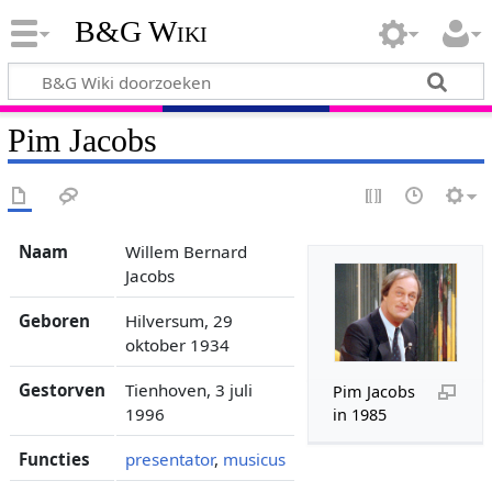
B&G Wiki
Pim Jacobs
Naam
Willem Bernard
Jacobs
Geboren
Hilversum, 29
oktober 1934
Gestorven
Tienhoven, 3 juli
Pim Jacobs
1996
in 1985
Functies
presentator
,
musicus