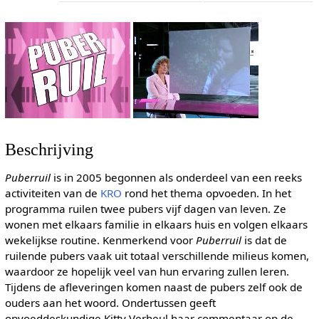
Beschrijving
Puberruil
is in 2005 begonnen als onderdeel van een reeks
activiteiten van de
KRO
rond het thema opvoeden. In het
programma ruilen twee pubers vijf dagen van leven. Ze
wonen met elkaars familie in elkaars huis en volgen elkaars
wekelijkse routine. Kenmerkend voor
Puberruil
is dat de
ruilende pubers vaak uit totaal verschillende milieus komen,
waardoor ze hopelijk veel van hun ervaring zullen leren.
Tijdens de afleveringen komen naast de pubers zelf ook de
ouders aan het woord. Ondertussen geeft
opvoeddeskundige Kitty Verheul haar commentaar op de