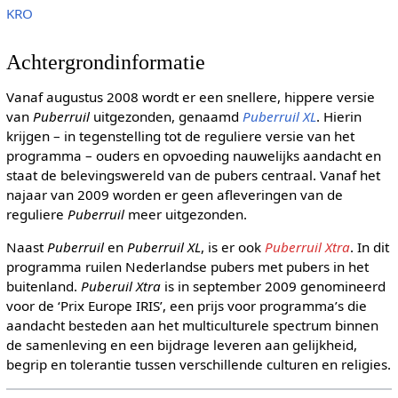
KRO
Achtergrondinformatie
Vanaf augustus 2008 wordt er een snellere, hippere versie
van
Puberruil
uitgezonden, genaamd
Puberruil XL
. Hierin
krijgen – in tegenstelling tot de reguliere versie van het
programma – ouders en opvoeding nauwelijks aandacht en
staat de belevingswereld van de pubers centraal. Vanaf het
najaar van 2009 worden er geen afleveringen van de
reguliere
Puberruil
meer uitgezonden.
Naast
Puberruil
en
Puberruil XL
, is er ook
Puberruil Xtra
. In dit
programma ruilen Nederlandse pubers met pubers in het
buitenland.
Puberuil Xtra
is in september 2009 genomineerd
voor de ‘Prix Europe IRIS’, een prijs voor programma’s die
aandacht besteden aan het multiculturele spectrum binnen
de samenleving en een bijdrage leveren aan gelijkheid,
begrip en tolerantie tussen verschillende culturen en religies.