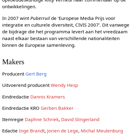
ontwikkelingen.
In 2007 wint
Puberruil
de ‘Europese Media Prijs voor
integratie en culturele diversiteit, CIVIS 2007’. Dit vanwege
de bijdrage die het programma levert aan het vreedzaam
naast elkaar bestaan van verschillende nationaliteiten
binnen de Europese samenleving.
Makers
Producent
Gert Berg
Uitvoerend producent
Wendy Hesp
Eindredactie
Dannis Kramers
Eindredactie KRO
Gerben Bakker
Itemregie
Daphne Schriek
,
David Slingerland
Edactie
Inge Brandt
,
Jorien de Lege
,
Michal Meulenburg