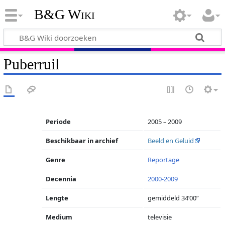
B&G Wiki
Puberruil
Periode
2005 – 2009
Beschikbaar in archief
Beeld en Geluid
Genre
Reportage
Decennia
2000-2009
Lengte
gemiddeld 34’00”
Medium
televisie