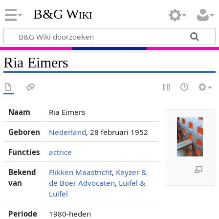
B&G Wiki
Ria Eimers
Naam
Ria Eimers
Geboren
Nederland
, 28 februari 1952
Functies
actrice
Bekend
Flikken Maastricht
,
Keyzer &
van
de Boer Advocaten
,
Luifel &
Luifel
Periode
1980-heden