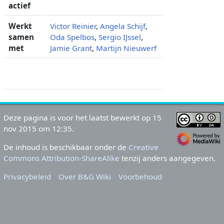
actief
Werkt
Victor Reinier
,
Angela Schijf
,
samen
Oda Spelbos
,
Sergio IJssel
,
met
Jamie Grant
,
Martijn Nieuwerf
Deze pagina is voor het laatst bewerkt op 15
nov 2015 om 12:35.
De inhoud is beschikbaar onder de
Creative
Commons Attribution-ShareAlike
tenzij anders aangegeven.
Privacybeleid
Over B&G Wiki
Voorbehoud