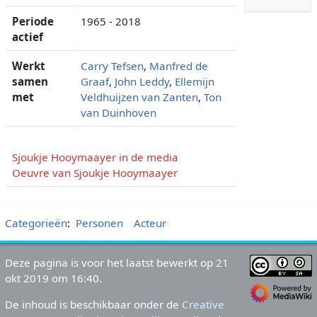
Periode
1965 - 2018
actief
Werkt
Carry Tefsen
,
Manfred de
samen
Graaf
,
John Leddy
,
Ellemijn
met
Veldhuijzen van Zanten
,
Ton
van Duinhoven
Sjoukje Hooymaayer in de media
Oeuvre van Sjoukje Hooymaayer
Categorieën
:
Personen
Acteur
Deze pagina is voor het laatst bewerkt op 21
okt 2019 om 16:40.
De inhoud is beschikbaar onder de
Creative