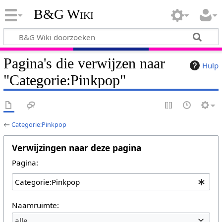
B&G Wiki
Pagina's die verwijzen naar
Hulp
"Categorie:Pinkpop"
←
Categorie:Pinkpop
Verwijzingen naar deze pagina
Pagina:
Naamruimte:
alle