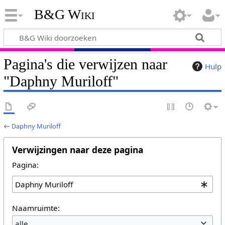
B&G Wiki
Pagina's die verwijzen naar
Hulp
"Daphny Muriloff"
←
Daphny Muriloff
Verwijzingen naar deze pagina
Pagina:
Naamruimte:
alle