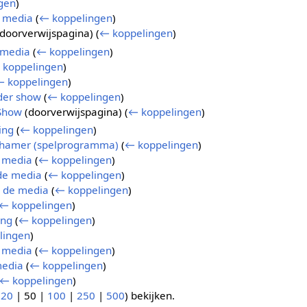
gen
)
 media
(
← koppelingen
)
doorverwijspagina)
(
← koppelingen
)
e media
(
← koppelingen
)
 koppelingen
)
← koppelingen
)
nder show
(
← koppelingen
)
Show
(doorverwijspagina)
(
← koppelingen
)
ing
(
← koppelingen
)
hamer (spelprogramma)
(
← koppelingen
)
e media
(
← koppelingen
)
de media
(
← koppelingen
)
n de media
(
← koppelingen
)
← koppelingen
)
ing
(
← koppelingen
)
lingen
)
 media
(
← koppelingen
)
media
(
← koppelingen
)
← koppelingen
)
(
20
|
50
|
100
|
250
|
500
) bekijken.