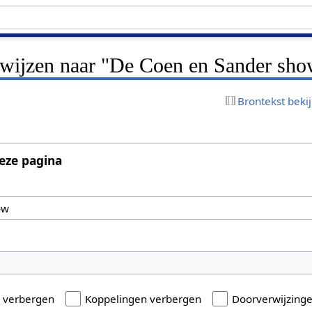
erwijzen naar "De Coen en Sander sh
Brontekst beki
eze pagina
n verbergen
Koppelingen verbergen
Doorverwijzing