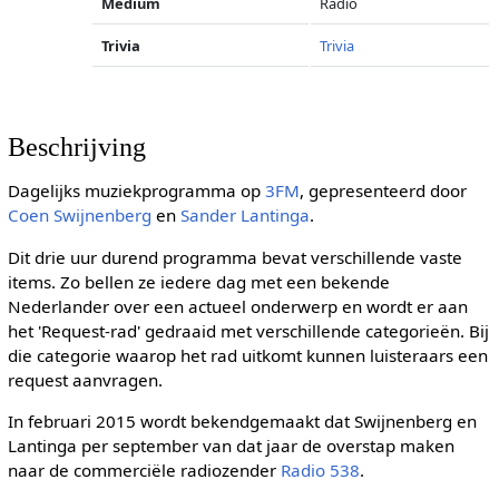
Medium
Radio
Trivia
Trivia
Beschrijving
Dagelijks muziekprogramma op
3FM
, gepresenteerd door
Coen Swijnenberg
en
Sander Lantinga
.
Dit drie uur durend programma bevat verschillende vaste
items. Zo bellen ze iedere dag met een bekende
Nederlander over een actueel onderwerp en wordt er aan
het 'Request-rad' gedraaid met verschillende categorieën. Bij
die categorie waarop het rad uitkomt kunnen luisteraars een
request aanvragen.
In februari 2015 wordt bekendgemaakt dat Swijnenberg en
Lantinga per september van dat jaar de overstap maken
naar de commerciële radiozender
Radio 538
.