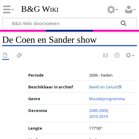
B&G Wiki
De Coen en Sander show
Periode
2006 - heden
Beschikbaar in archief
Beeld en Geluid
Genre
Muziekprogramma
Decennia
2000-2009
,
2010-2019
Lengte
177'00"