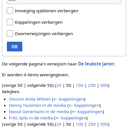
Invoeging sjablonen verbergen
Koppelingen verbergen
Doorverwijzingen verbergen
OK
De volgende pagina's verwijzen naar
De leukste jaren
:
Er worden 4 items weergegeven.
(
vorige 50
|
volgende 50
) (
20
|
50
|
100
|
250
|
500
)
bekijken.
Oeuvre Anita Witzier
(
← koppelingen
)
Henny Huisman in de media
(
← koppelingen
)
Ewout Genemans in de media
(
← koppelingen
)
Frits Spits in de media
(
← koppelingen
)
(
vorige 50
|
volgende 50
) (
20
|
50
|
100
|
250
|
500
)