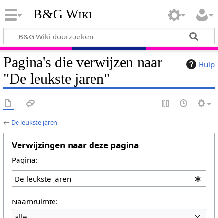
B&G Wiki
Pagina's die verwijzen naar
Hulp
"De leukste jaren"
←
De leukste jaren
Verwijzingen naar deze pagina
Pagina:
Naamruimte:
alle