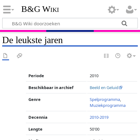
B&G Wiki
De leukste jaren
Periode
2010
Beschikbaar in archief
Beeld en Geluid
Genre
Spelprogramma
,
Muziekprogramma
Decennia
2010-2019
Lengte
50'00