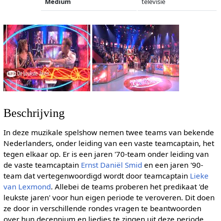
Medium
televisie
Beschrijving
In deze muzikale spelshow nemen twee teams van bekende
Nederlanders, onder leiding van een vaste teamcaptain, het
tegen elkaar op. Er is een jaren '70-team onder leiding van
de vaste teamcaptain
Ernst Daniël Smid
en een jaren '90-
team dat vertegenwoordigd wordt door teamcaptain
Lieke
van Lexmond
. Allebei de teams proberen het predikaat 'de
leukste jaren' voor hun eigen periode te veroveren. Dit doen
ze door in verschillende rondes vragen te beantwoorden
over hun decennium en liedjes te zingen uit deze periode.