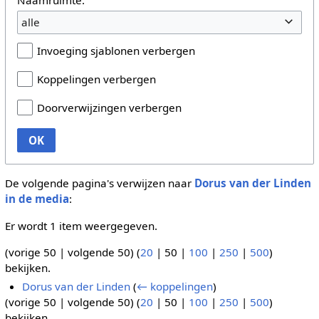
alle
Invoeging sjablonen verbergen
Koppelingen verbergen
Doorverwijzingen verbergen
OK
De volgende pagina's verwijzen naar
Dorus van der Linden
in de media
:
Er wordt 1 item weergegeven.
(
vorige 50
|
volgende 50
) (
20
|
50
|
100
|
250
|
500
)
bekijken.
Dorus van der Linden
(
← koppelingen
)
(
vorige 50
|
volgende 50
) (
20
|
50
|
100
|
250
|
500
)
bekijken.