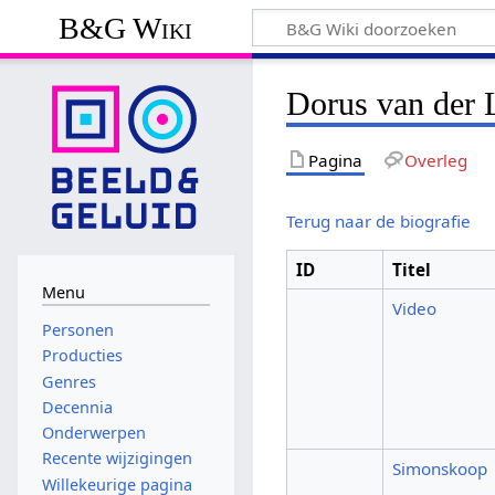
B&G Wiki
Dorus van der 
Pagina
Overleg
Terug naar de biografie
ID
Titel
Menu
Video
Personen
Producties
Genres
Decennia
Onderwerpen
Recente wijzigingen
Simonskoop
Willekeurige pagina