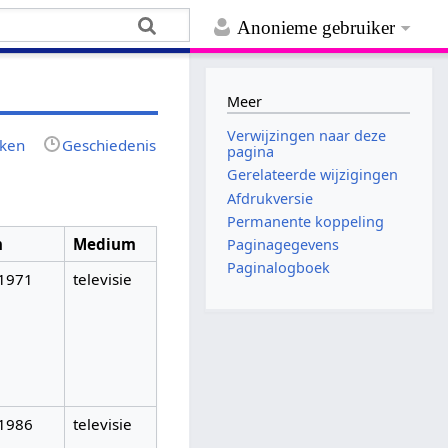
Anonieme gebruiker
Meer
Verwijzingen naar deze
jken
Geschiedenis
pagina
Gerelateerde wijzigingen
Afdrukversie
Permanente koppeling
m
Medium
Paginagegevens
Paginalogboek
-1971
televisie
-1986
televisie