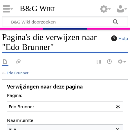
B&G Wiki
Pagina's die verwijzen naar
Hulp
"Edo Brunner"
←
Edo Brunner
Verwijzingen naar deze pagina
Pagina:
Naamruimte:
alle