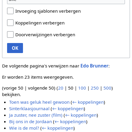
Invoeging sjablonen verbergen
Koppelingen verbergen
Doorverwijzingen verbergen
OK
De volgende pagina's verwijzen naar
Edo Brunner
:
Er worden 23 items weergegeven.
(
vorige 50
|
volgende 50
) (
20
|
50
|
100
|
250
|
500
)
bekijken.
Toen was geluk heel gewoon
(
← koppelingen
)
Sinterklaasjournaal
(
← koppelingen
)
Ja zuster, nee zuster (film)
(
← koppelingen
)
Bij ons in de Jordaan
(
← koppelingen
)
Wie is de mol?
(
← koppelingen
)