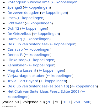
Rozengeur & wodka lime
(
← koppelingen
)
SpangaS
(
← koppelingen
)
De zeven deugden
(
← koppelingen
)
Roes
(
← koppelingen
)
Echt waar
(
← koppelingen
)
Dok 12
(
← koppelingen
)
De Griezelbus
(
← koppelingen
)
Hartslag
(
← koppelingen
)
De Club van Sinterklaas
(
← koppelingen
)
Cash cab
(
← koppelingen
)
Dennis P.
(
← koppelingen
)
Llinke soep
(
← koppelingen
)
Kannibalen
(
← koppelingen
)
Mag ik u kussen?
(
← koppelingen
)
Verjaardagen oktober
(
← koppelingen
)
Trivia: Fort Boyard
(
← koppelingen
)
De Club van Sinterklaas (seizoen 10)
(
← koppelingen
)
Het Club van Sinterklaas Feest: Editie 2009
(
←
koppelingen
)
(
vorige 50
|
volgende 50
) (
20
|
50
|
100
|
250
|
500
)