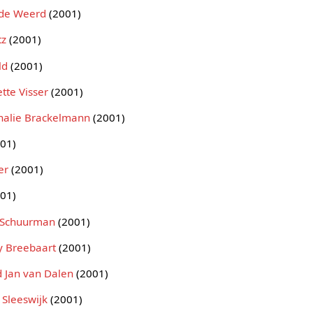
 de Weerd
(2001)
tz
(2001)
ld
(2001)
tte Visser
(2001)
halie Brackelmann
(2001)
01)
er
(2001)
01)
 Schuurman
(2001)
y Breebaart
(2001)
 Jan van Dalen
(2001)
 Sleeswijk
(2001)