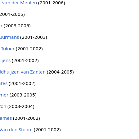
t van der Meulen
(2001-2006)
2001-2005)
er
(2003-2006)
huurmans
(2001-2003)
 Tulner
(2001-2002)
ijens
(2001-2002)
eldhuijzen van Zanten
(2004-2005)
ates
(2001-2002)
ömer
(2003-2005)
ton
(2003-2004)
Dames
(2001-2002)
 Van den Stoom
(2001-2002)