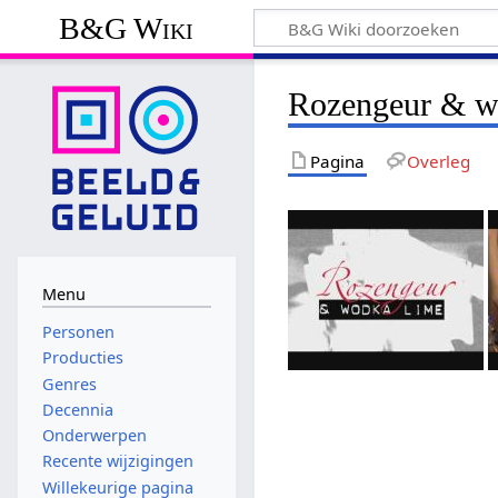
B&G Wiki
Rozengeur & w
Pagina
Overleg
Menu
Personen
Producties
Genres
Decennia
Onderwerpen
Recente wijzigingen
Willekeurige pagina