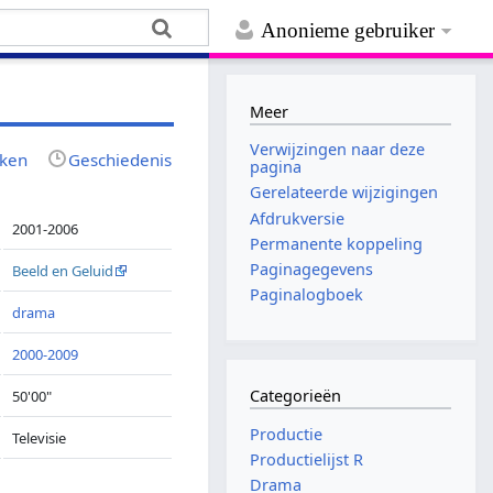
Anonieme gebruiker
Meer
Verwijzingen naar deze
jken
Geschiedenis
pagina
Gerelateerde wijzigingen
Afdrukversie
2001-2006
Permanente koppeling
Paginagegevens
Beeld en Geluid
Paginalogboek
drama
2000-2009
Categorieën
50'00"
Productie
Televisie
Productielijst R
Drama