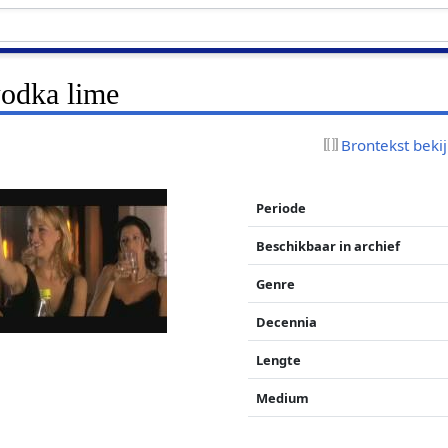
odka lime
Brontekst beki
Periode
Beschikbaar in archief
Genre
Decennia
Lengte
Medium