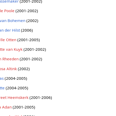
ussemaker
(2001-2002)
le Poole
(2001-2002)
 van Bohemen
(2002)
an der Hilst
(2006)
lle Otten
(2001-2005)
otte van Kuyk
(2001-2002)
n Rheeden
(2001-2002)
osa Altink
(2002)
as
(2004-2005)
tte
(2004-2005)
reet Heemskerk
(2001-2006)
a Adan
(2001-2005)