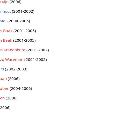
ruijn
(2006)
rnhout
(2001-2002)
 Mol
(2004-2006)
s Baak
(2001-2005)
n Baak
(2001-2005)
ein Kranenburg
(2001-2002)
nzo Wareman
(2001-2002)
ers
(2002-2003)
Haan
(2006)
Faber
(2004-2006)
nen
(2006)
(2006)