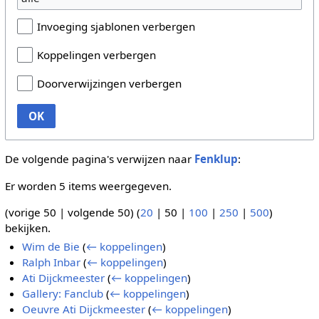
Invoeging sjablonen verbergen
Koppelingen verbergen
Doorverwijzingen verbergen
OK
De volgende pagina's verwijzen naar
Fenklup
:
Er worden 5 items weergegeven.
(
vorige 50
|
volgende 50
) (
20
|
50
|
100
|
250
|
500
)
bekijken.
Wim de Bie
(
← koppelingen
)
Ralph Inbar
(
← koppelingen
)
Ati Dijckmeester
(
← koppelingen
)
Gallery: Fanclub
(
← koppelingen
)
Oeuvre Ati Dijckmeester
(
← koppelingen
)