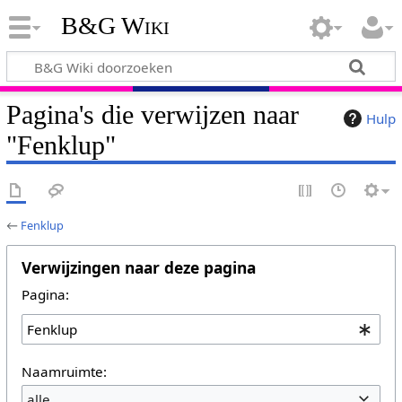
B&G Wiki
Pagina's die verwijzen naar
Hulp
"Fenklup"
←
Fenklup
Verwijzingen naar deze pagina
Pagina:
Naamruimte:
alle