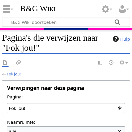
B&G Wiki
Pagina's die verwijzen naar
Hulp
"Fok jou!"
←
Fok jou!
Verwijzingen naar deze pagina
Pagina:
Naamruimte:
alle